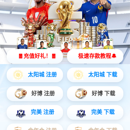
立即订阅
微信搜一搜
jiuyou.com智能