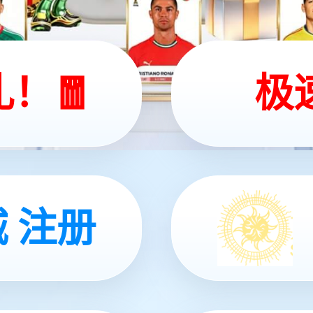
电话
邮箱
介绍
投资者关系
新闻中心
服务与支
况
基本信息
企业动态
下载中心
程
最新公告
展会资讯
售后反馈
化
定期公告
合作咨询
力
投资者联络