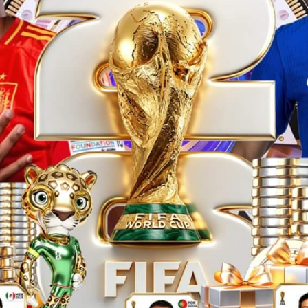
即刻获取
适合您的产品
开启全新数智化升级
立即咨询
产品查询
合作
销售热线