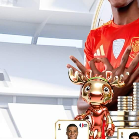
下载中心
可快速查询并下载您所需要的文档