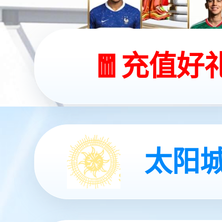
汽车起重机
我们起重系统大规模应用久经考验，更通过
创新技术和功能，将起重系统推进到数智时
代，它的智能控制、先进的力限系
统、智能无线调试系统和远程？
了解详情
叵低车裙δ埽蟮赝平鹬叵低车姆⒄梗⑻嵘ぷ鞯
陌踩院托。无论是在工程建
设、物流运输还是其他起重应用
中，我们将起重系统推进到数智时代。