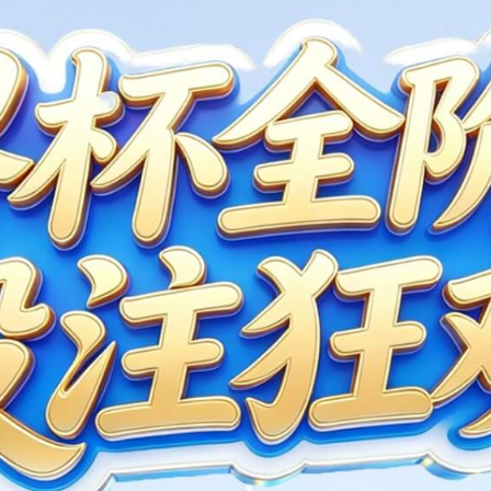
港口机械
农业机械
矿山机械
高空作业
垃圾压缩车电控系统
抑
环卫车辆