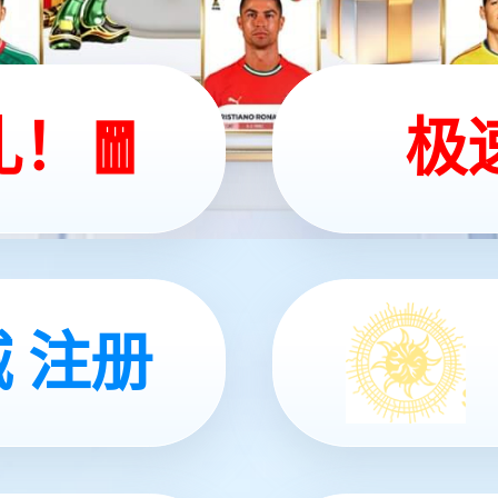
汽车起重机
我们起重系统大规模应用久经考验，更通过
我
创新技术和功能，将起重系统推进到数智时
创
代，它的智能控制、先进的力限系
代
统、智能无线调试系统和远
统
了解详情
程？叵低车裙δ埽蟮赝平鹬叵低车姆
统
⒄梗⑻嵘ぷ鞯陌踩院托省Ｎ蘼凼窃诠こ探
并
ㄉ、物流运输还是其他起重应用中，我
工
们将起重系统推进到数智时代。
中
代
<
1
2
3
>