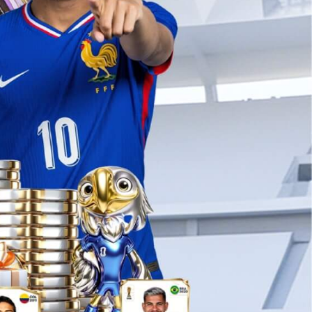
咨询
立即订阅
持
关注我们
微信搜一搜
jiuyou.com智能