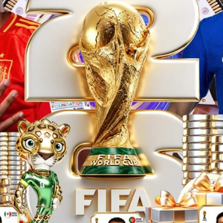
介绍
投资者关系
新闻中心
服务与支
况
基本信息
投资者关系
下载中心
程
最新公告
售后反馈
jiuyou.com
化
定期公告
合作咨询
展会资讯
力
投资者联络
誉
发展