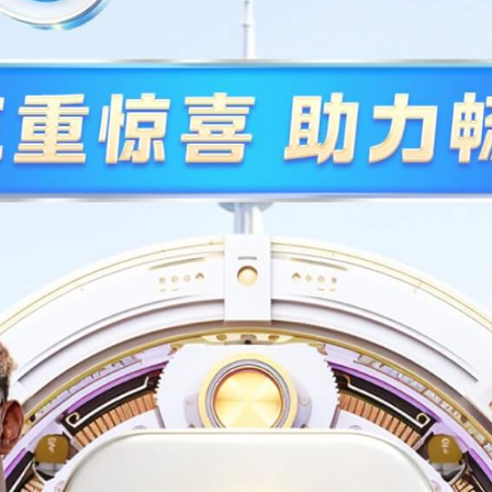
42串一体机