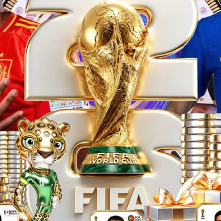
介绍
投资者关系
新闻中心
服务与支
况
基本信息
企业动态
下载中心
程
最新公告
展会资讯
售后反馈
化
定期公告
合作咨询
力
投资者联络
誉
.com