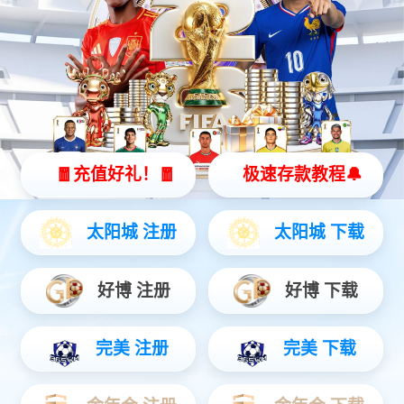
立即订阅
微信搜一搜
jiuyou.com智能